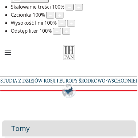
Skalowanie treści
100
%
Czcionka
100
%
Wysokość linii
100
%
Odstęp liter
100
%
Tomy