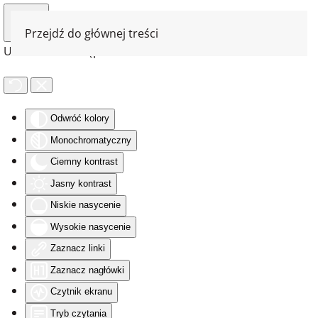
Przejdź do głównej treści
Ułatwienia dostępu
Odwróć kolory
Monochromatyczny
Ciemny kontrast
Jasny kontrast
Niskie nasycenie
Wysokie nasycenie
Zaznacz linki
Zaznacz nagłówki
Czytnik ekranu
Tryb czytania