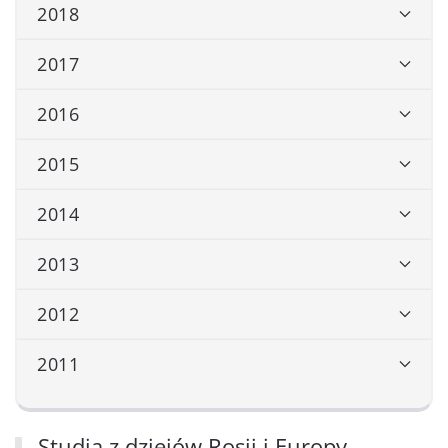
2018
2017
2016
2015
2014
2013
2012
2011
Studia z dziejów Rosji i Europy