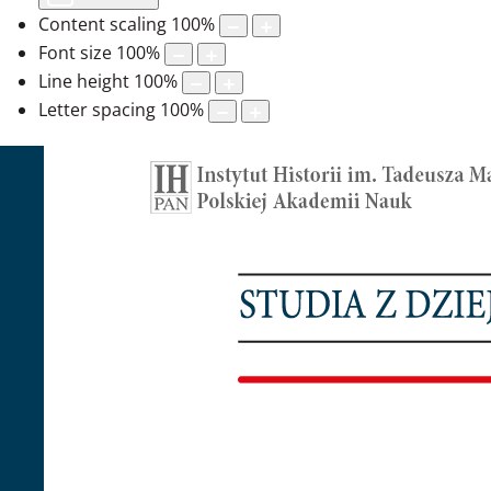
Content scaling
100
%
Font size
100
%
Line height
100
%
Letter spacing
100
%