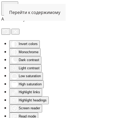
Перейти к содержимому
Accessibility Tools
Invert colors
Monochrome
Dark contrast
Light contrast
Low saturation
High saturation
Highlight links
Highlight headings
Screen reader
Read mode