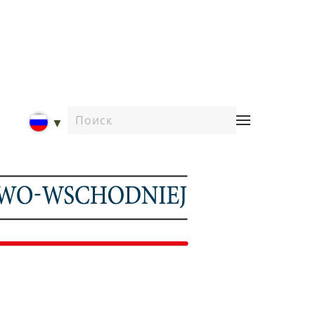
Type 2 or more characters for results.